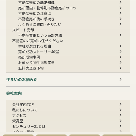
不動産売却の基礎知識
売却理由・物件別
不動産売却のコツ
不動産売却の注意点
不動産売却後の手続き
よくあるご質問 - 売りたい
スピード売却
不動産買取という売却方法
不動産のご売却お任せください
弊社が選ばれる理由
売却成功ストーリー40選
売却成約事例
お預かり物件掲載実例
無料実査定予約
住まいのお悩み別
会社案内
会社案内TOP
私たちについて
アクセス
受賞歴
センチュリー21とは
スタッフ紹介