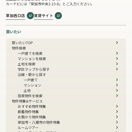
カーナビには「草加市中央2-15-8」とご入力ください。
草加西口店
賃貸サイト
買いたい
買いたいTOP
物件検索
一戸建てを検索
マンションを検索
土地を検索
学区マップから探す
沿線・駅から探す
一戸建て
マンション
土地
投資物件を検索
物件特集&サービス
おすすめ物件特集
新着物件特集
お預かり物件特集
草加市・八潮市の物件特集
ルームツアー