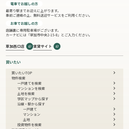
電車でお越しの方
最寄り駅までお迎えに上がります。
事前ご連絡の上、無料送迎サービスをご利用ください。
お車でお越しの方
店舗裏に専用駐車場がございます。
カーナビには「草加市中央2-15-8」とご入力ください。
草加西口店
賃貸サイト
買いたい
買いたいTOP
物件検索
一戸建てを検索
マンションを検索
土地を検索
学区マップから探す
沿線・駅から探す
一戸建て
マンション
土地
投資物件を検索