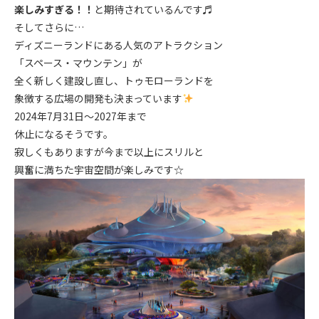
楽しみすぎる！！
と期待されているんです♬
そしてさらに…
ディズニーランドにある人気のアトラクション
「スペース・マウンテン」が
全く新しく建設し直し、トゥモローランドを
象徴する広場の開発も決まっています
2024年7月31日～2027年まで
休止になるそうです。
寂しくもありますが今まで以上にスリルと
興奮に満ちた宇宙空間が楽しみです☆