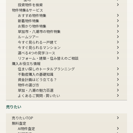
投資物件を検索
物件特集&サービス
おすすめ物件特集
新着物件特集
お預かり物件特集
草加市・八潮市の物件特集
ルームツアー
今すぐ見られる一戸建て
今すぐ見られるマンション
選べる4つの見学コース
リフォーム・建築・住み替えのご相談
購入お役立ち情報
住まい探しのトータルプランニング
不動産購入の基礎知識
資金計画はどう立てる？
物件の選び方
草加・八潮の魅力百選
よくあるご質問 - 買いたい
売りたい
売りたいTOP
無料査定
AI物件査定