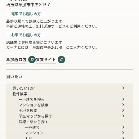
埼玉県草加市中央2-15-8
電車でお越しの方
最寄り駅までお迎えに上がります。
事前ご連絡の上、無料送迎サービスをご利用ください。
お車でお越しの方
店舗裏に専用駐車場がございます。
カーナビには「草加市中央2-15-8」とご入力ください。
草加西口店
賃貸サイト
買いたい
買いたいTOP
物件検索
一戸建てを検索
マンションを検索
土地を検索
学区マップから探す
沿線・駅から探す
一戸建て
マンション
土地