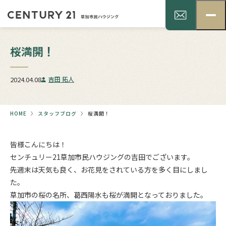
桜満開！
2024.04.08
吉田 拓人
HOME
スタッフブログ
桜満開！
皆様こんにちは！
センチュリー21草加市民ハウジングの吉田でございます。
先週末は天気も良く、お花見をされている方を多く目にしまし
た。
草加市の桜の名所、葛西陽水も桜が満開となっておりました。