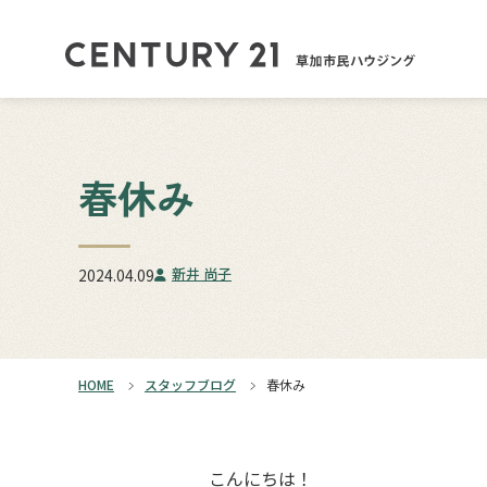
春休み
新井 尚子
2024.04.09
HOME
スタッフブログ
春休み
こんにちは！