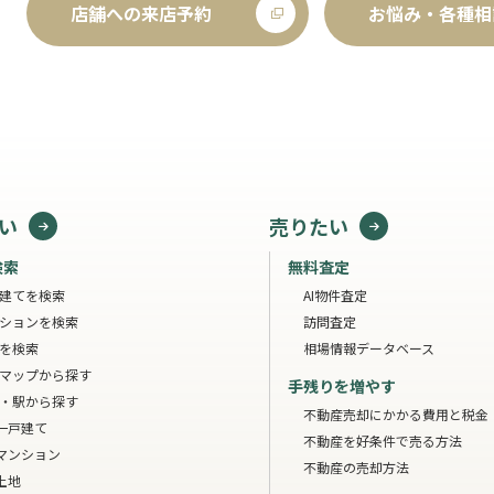
店舗への来店予約
お悩み・各種相
い
売りたい
検索
無料査定
建てを検索
AI物件査定
ションを検索
訪問査定
を検索
相場情報データベース
マップから探す
手残りを増やす
・駅から探す
不動産売却にかかる費用と税金
一戸建て
不動産を好条件で売る方法
マンション
不動産の売却方法
土地