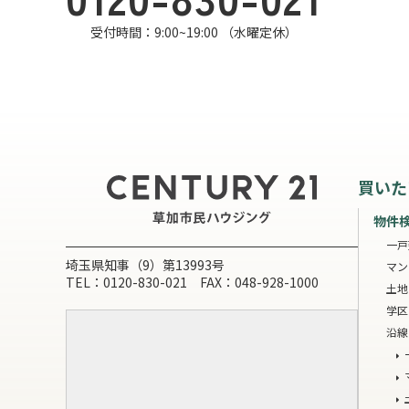
受付時間：9:00~19:00 （水曜定休）
買いた
物件
一戸
埼玉県知事（9）第13993号
マン
TEL：0120-830-021 FAX：048-928-1000
土地
学区
沿線