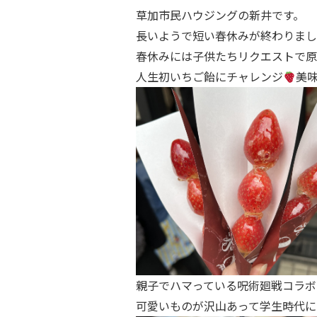
草加市民ハウジングの新井です。
長いようで短い春休みが終わりまし
春休みには子供たちリクエストで原
人生初いちご飴にチャレンジ
美
親子でハマっている呪術廻戦コラボ
可愛いものが沢山あって学生時代に