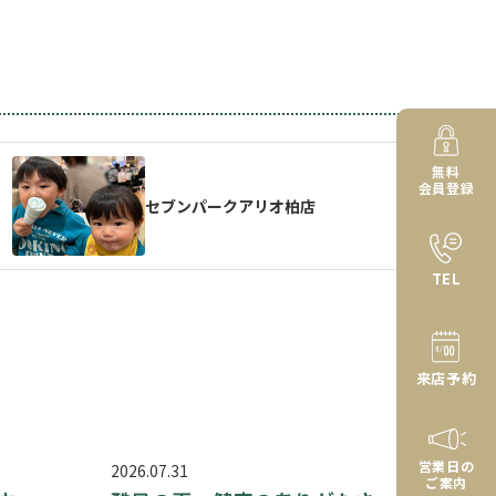
無料
会員登録
セブンパークアリオ柏店
TEL
来店予約
営業日の
2026.07.31
ご案内