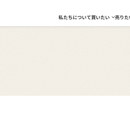
私たちについて
買いたい
売りた