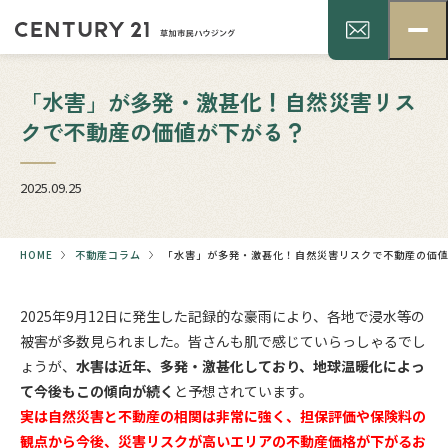
「水害」が多発・激甚化！自然災害リス
クで不動産の価値が下がる？
2025.09.25
HOME
不動産コラム
「水害」が多発・激甚化！自然災害リスクで不動産の価
2025年9月12日に発生した記録的な豪雨により、各地で浸水等の
被害が多数見られました。皆さんも肌で感じていらっしゃるでし
ょうが、
水害は近年、多発・激甚化しており、地球温暖化によっ
て今後もこの傾向が続く
と予想されています。
実は自然災害と不動産の相関は非常に強く、担保評価や保険料の
観点から今後、災害リスクが高いエリアの不動産価格が下がるお