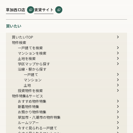
草加西口店
賃貸サイト
買いたい
買いたいTOP
物件検索
一戸建てを検索
マンションを検索
土地を検索
学区マップから探す
沿線・駅から探す
一戸建て
マンション
土地
投資物件を検索
物件特集&サービス
おすすめ物件特集
新着物件特集
お預かり物件特集
草加市・八潮市の物件特集
ルームツアー
今すぐ見られる一戸建て