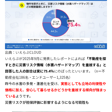
出典：いえらぶCLOUD
いえらぶが2025年9月に発表したレポートによれば
「不動産を探
すときに災害リスク情報（水害ハザードマップ）を重視する」と
回答した人の割合は実に75.4％
にのぼったといいます。（n＝不
動産会社186名・エンドユーザー1,325名）
昨今の水害の多発・激甚化を受け、
実態としても立地の利便性や
価格に加え、安心して暮らせるかどうかを重視する傾向が強まっ
ている
ようです。
災害リスクが担保評価に影響するようになる可能性も