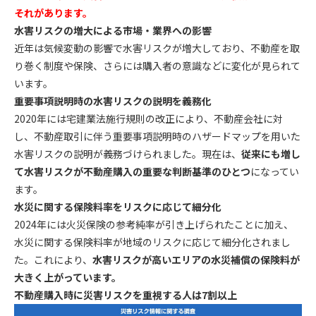
それがあります。
水害リスクの増大による市場・業界への影響
近年は気候変動の影響で水害リスクが増大しており、不動産を取
り巻く制度や保険、さらには購入者の意識などに変化が見られて
います。
重要事項説明時の水害リスクの説明を義務化
2020年には宅建業法施行規則の改正により、不動産会社に対
し、不動産取引に伴う重要事項説明時のハザードマップを用いた
水害リスクの説明が義務づけられました。現在は、
従来にも増し
て水害リスクが不動産購入の重要な判断基準のひとつ
になってい
ます。
水災に関する保険料率をリスクに応じて細分化
2024年には火災保険の参考純率が引き上げられたことに加え、
水災に関する保険料率が地域のリスクに応じて細分化されまし
た。これにより、
水害リスクが高いエリアの水災補償の保険料が
大きく上がっています。
不動産購入時に災害リスクを重視する人は7割以上