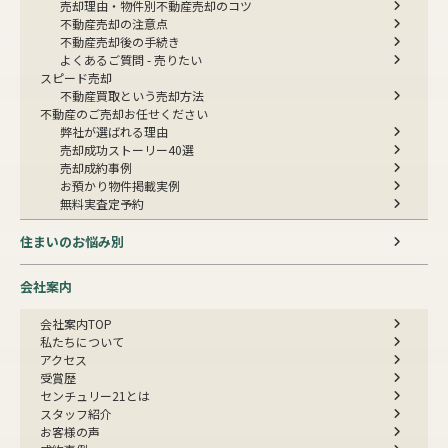
売却理由・物件別
不動産売却のコツ
不動産売却の注意点
不動産売却後の手続き
よくあるご質問 - 売りたい
スピード売却
不動産買取という売却方法
不動産のご売却お任せください
弊社が選ばれる理由
売却成功ストーリー40選
売却成約事例
お預かり物件掲載実例
無料実査定予約
住まいのお悩み別
会社案内
会社案内TOP
私たちについて
アクセス
受賞歴
センチュリー21とは
スタッフ紹介
お客様の声