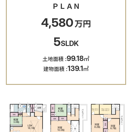
ＰＬＡＮ
4,580
5
SLDK
99.18
㎡
土地面積
139.1
㎡
建物面積