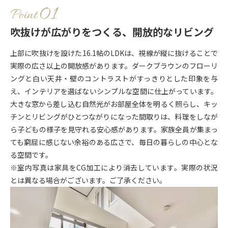
Point
吹抜けが広がりをつくる、開放的なリビング
上部に吹抜けを設けた16.1帖のLDKは、視線が縦に抜けることで
実際の広さ以上の開放感があります。ダークブラウンのフローリ
ングと白い天井・壁のコントラストがすっきりとした印象を与
え、インテリアを選ばないシンプルな空間に仕上がっています。
大きな窓から差し込む自然光がお部屋全体を明るく照らし、キッ
チンとリビングがひとつながりになった間取りは、料理をしなが
ら子どもの様子を見守れる安心感があります。家族全員が集まっ
ても窮屈に感じない余裕のある広さで、毎日の暮らしの中心とな
る空間です。
※室内写真は家具をCG加工により消去しています。実際の状況
とは異なる場合がございます。ご了承ください。