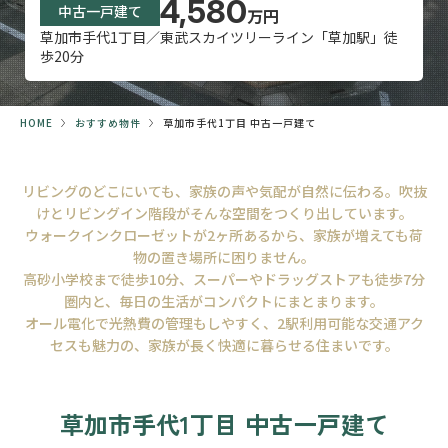
4,580
中古一戸建て
万円
草加市手代1丁目／東武スカイツリーライン「草加駅」徒
歩20分
HOME
おすすめ物件
草加市手代1丁目 中古一戸建て
リビングのどこにいても、家族の声や気配が自然に伝わる。吹抜
けとリビングイン階段がそんな空間をつくり出しています。
ウォークインクローゼットが2ヶ所あるから、家族が増えても荷
物の置き場所に困りません。
高砂小学校まで徒歩10分、スーパーやドラッグストアも徒歩7分
圏内と、毎日の生活がコンパクトにまとまります。
オール電化で光熱費の管理もしやすく、2駅利用可能な交通アク
セスも魅力の、家族が長く快適に暮らせる住まいです。
草加市手代1丁目 中古一戸建て