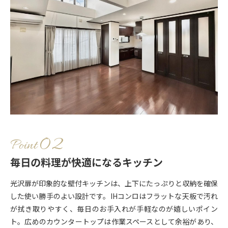
Point
毎日の料理が快適になるキッチン
光沢扉が印象的な壁付キッチンは、上下にたっぷりと収納を確保
した使い勝手のよい設計です。IHコンロはフラットな天板で汚れ
が拭き取りやすく、毎日のお手入れが手軽なのが嬉しいポイン
ト。広めのカウンタートップは作業スペースとして余裕があり、