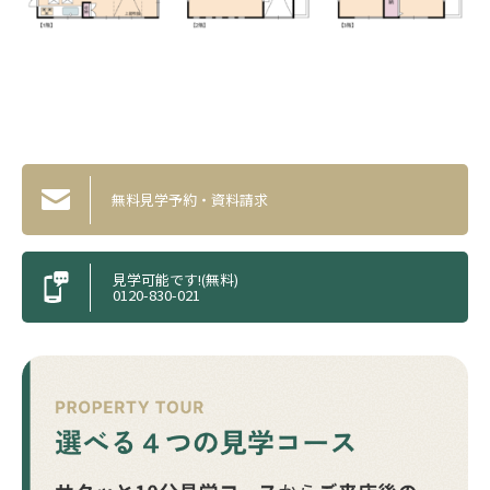
無料見学予約・資料請求
見学可能です!(無料)
0120-830-021