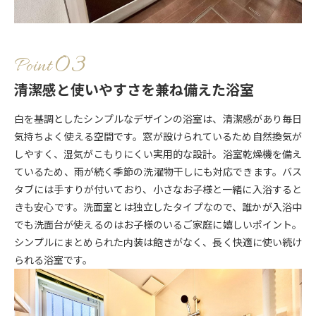
Point
清潔感と使いやすさを兼ね備えた浴室
白を基調としたシンプルなデザインの浴室は、清潔感があり毎日
気持ちよく使える空間です。窓が設けられているため自然換気が
しやすく、湿気がこもりにくい実用的な設計。浴室乾燥機を備え
ているため、雨が続く季節の洗濯物干しにも対応できます。バス
タブには手すりが付いており、小さなお子様と一緒に入浴すると
きも安心です。洗面室とは独立したタイプなので、誰かが入浴中
でも洗面台が使えるのはお子様のいるご家庭に嬉しいポイント。
シンプルにまとめられた内装は飽きがなく、長く快適に使い続け
られる浴室です。