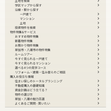
一戸建てを検索
マンションを検索
土地を検索
学区マップから探す
沿線・駅から探す
一戸建て
マンション
土地
投資物件を検索
物件特集&サービス
おすすめ物件特集
新着物件特集
お預かり物件特集
草加市・八潮市の物件特集
ルームツアー
今すぐ見られる一戸建て
今すぐ見られるマンション
選べる4つの見学コース
リフォーム・建築・住み替えのご相談
購入お役立ち情報
住まい探しのトータルプランニング
不動産購入の基礎知識
資金計画はどう立てる？
物件の選び方
草加・八潮の魅力百選