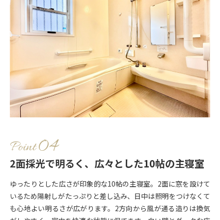
Point
2面採光で明るく、広々とした10帖の主寝室
ゆったりとした広さが印象的な10帖の主寝室。2面に窓を設けて
いるため陽射しがたっぷりと差し込み、日中は照明をつけなくて
も心地よい明るさが広がります。2方向から風が通る造りは換気