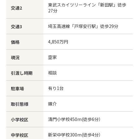
東武スカイツリーライン「新田駅」徒歩
交通2
27分
埼玉高速線「戸塚安行駅」徒歩29分
交通3
4,850万円
価格
空家
現況
相談
引渡し時期
有り1台
駐車場
媒介
取引態様
清門小学校450m(徒歩6分）
小学校区
新栄中学校300m(徒歩4分）
中学校区