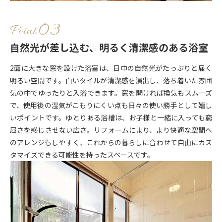
Point
自然光が差し込む、明るく清潔感のある浴室
2面に大きな窓を設けた浴室は、日中の自然光がたっぷりと届く
明るい空間です。白いタイルが清潔感を演出し、落ち着いた雰囲
気の中でゆったりと入浴できます。窓を開けれぱ換気もスムーズ
で、使用後の湿気がこもりにくい点も日々の使い勝手として嬉し
いポイントです。ゆとりある浴槽は、お子様と一緒に入っても窮
屈さを感じさせない広さ。リフォームにより、より快適な空間へ
のアレンジもしやすく、これからの暮らしに合わせて自由にカス
タマイズできる可能性を持ったスペースです。