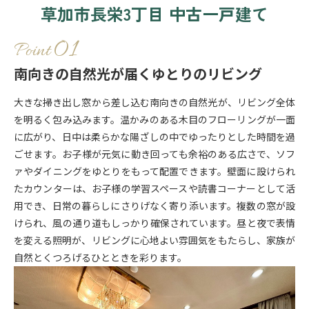
草加市長栄3丁目 中古一戸建て
Point
南向きの自然光が届くゆとりのリビング
大きな掃き出し窓から差し込む南向きの自然光が、リビング全体
を明るく包み込みます。温かみのある木目のフローリングが一面
に広がり、日中は柔らかな陽ざしの中でゆったりとした時間を過
ごせます。お子様が元気に動き回っても余裕のある広さで、ソフ
ァやダイニングをゆとりをもって配置できます。壁面に設けられ
たカウンターは、お子様の学習スペースや読書コーナーとして活
用でき、日常の暮らしにさりげなく寄り添います。複数の窓が設
けられ、風の通り道もしっかり確保されています。昼と夜で表情
を変える照明が、リビングに心地よい雰囲気をもたらし、家族が
自然とくつろげるひとときを彩ります。