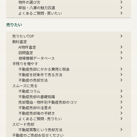
物件の選び方
草加・八潮の魅力百選
よくあるご質問 - 買いたい
売りたい
売りたいTOP
無料査定
AI物件査定
訪問査定
相場情報データベース
手残りを増やす
不動産売却にかかる費用と税金
不動産を好条件で売る方法
不動産の売却方法
スムーズに売る
不動産コラム
不動産売却の基礎知識
売却理由・物件別
不動産売却のコツ
不動産売却の注意点
不動産売却後の手続き
よくあるご質問 - 売りたい
スピード売却
不動産買取という売却方法
不動産のご売却お任せください