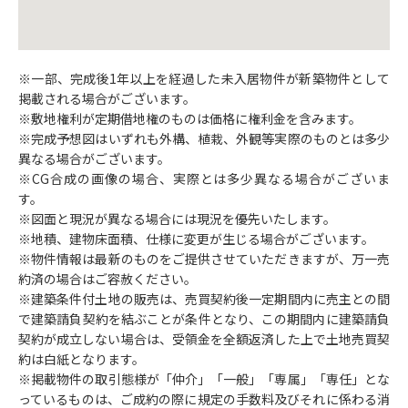
一部、完成後1年以上を経過した未入居物件が新築物件として
掲載される場合がございます。
敷地権利が定期借地権のものは価格に権利金を含みます。
完成予想図はいずれも外構、植栽、外観等実際のものとは多少
異なる場合がございます。
CG合成の画像の場合、実際とは多少異なる場合がございま
す。
図面と現況が異なる場合には現況を優先いたします。
地積、建物床面積、仕様に変更が生じる場合がございます。
物件情報は最新のものをご提供させていただきますが、万一売
約済の場合はご容赦ください。
建築条件付土地の販売は、売買契約後一定期間内に売主との間
で建築請負契約を結ぶことが条件となり、この期間内に建築請負
契約が成立しない場合は、受領金を全額返済した上で土地売買契
約は白紙となります。
掲載物件の取引態様が「仲介」「一般」「専属」「専任」とな
っているものは、ご成約の際に規定の手数料及びそれに係わる消