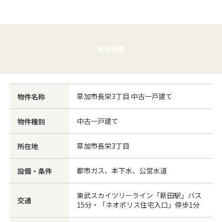
物件概要
草加市長栄3丁目 中古一戸建て
物件名称
中古一戸建て
物件種別
草加市長栄3丁目
所在地
都市ガス、本下水、公営水道
設備・条件
東武スカイツリーライン「新田駅」バス
交通
15分・「ネオポリス住宅入口」停歩1分