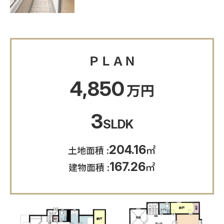
ＰＬＡＮ
4,850
3
SLDK
204.16
㎡
土地面積
167.26
㎡
建物面積