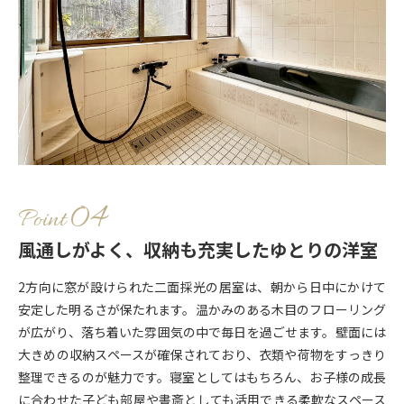
Point
風通しがよく、収納も充実したゆとりの洋室
2方向に窓が設けられた二面採光の居室は、朝から日中にかけて
安定した明るさが保たれます。温かみのある木目のフローリング
が広がり、落ち着いた雰囲気の中で毎日を過ごせます。壁面には
大きめの収納スペースが確保されており、衣類や荷物をすっきり
整理できるのが魅力です。寝室としてはもちろん、お子様の成長
に合わせた子ども部屋や書斎としても活用できる柔軟なスペース