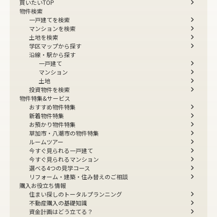
買いたいTOP
物件検索
一戸建てを検索
マンションを検索
土地を検索
学区マップから探す
沿線・駅から探す
一戸建て
マンション
土地
投資物件を検索
物件特集&サービス
おすすめ物件特集
新着物件特集
お預かり物件特集
草加市・八潮市の物件特集
ルームツアー
今すぐ見られる一戸建て
今すぐ見られるマンション
選べる4つの見学コース
リフォーム・建築・住み替えのご相談
購入お役立ち情報
住まい探しのトータルプランニング
不動産購入の基礎知識
資金計画はどう立てる？