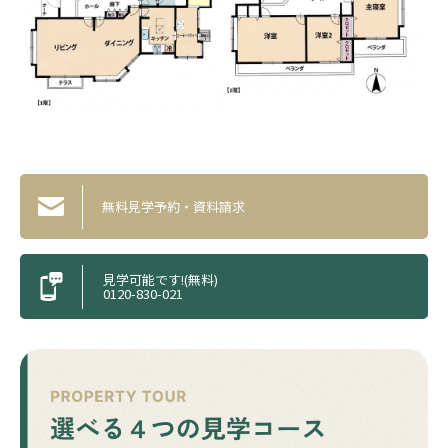
無料見学予約・資料請求
見学可能です!(無料)
0120-830-021