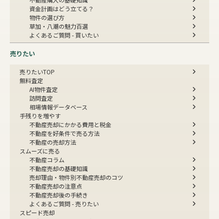
資金計画はどう立てる？
物件の選び方
草加・八潮の魅力百選
よくあるご質問 - 買いたい
売りたい
売りたいTOP
無料査定
AI物件査定
訪問査定
相場情報データベース
手残りを増やす
不動産売却にかかる費用と税金
不動産を好条件で売る方法
不動産の売却方法
スムーズに売る
不動産コラム
不動産売却の基礎知識
売却理由・物件別
不動産売却のコツ
不動産売却の注意点
不動産売却後の手続き
よくあるご質問 - 売りたい
スピード売却