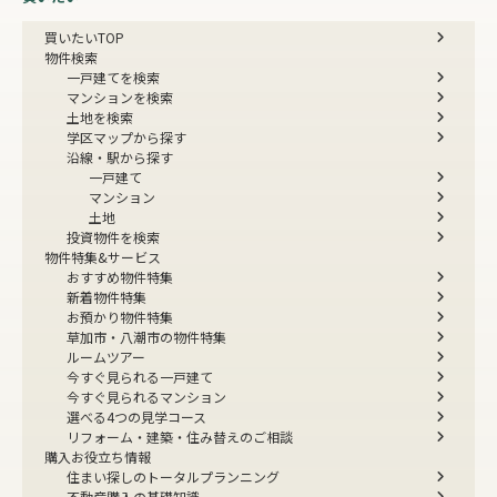
買いたいTOP
物件検索
一戸建てを検索
マンションを検索
土地を検索
学区マップから探す
沿線・駅から探す
一戸建て
マンション
土地
投資物件を検索
物件特集&サービス
おすすめ物件特集
新着物件特集
お預かり物件特集
草加市・八潮市の物件特集
ルームツアー
今すぐ見られる一戸建て
今すぐ見られるマンション
選べる4つの見学コース
リフォーム・建築・住み替えのご相談
購入お役立ち情報
住まい探しのトータルプランニング
不動産購入の基礎知識