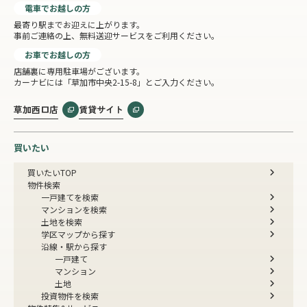
電車でお越しの方
最寄り駅までお迎えに上がります。
事前ご連絡の上、無料送迎サービスをご利用ください。
お車でお越しの方
店舗裏に専用駐車場がございます。
カーナビには「草加市中央2-15-8」とご入力ください。
草加西口店
賃貸サイト
買いたい
買いたいTOP
物件検索
一戸建てを検索
マンションを検索
土地を検索
学区マップから探す
沿線・駅から探す
一戸建て
マンション
土地
投資物件を検索