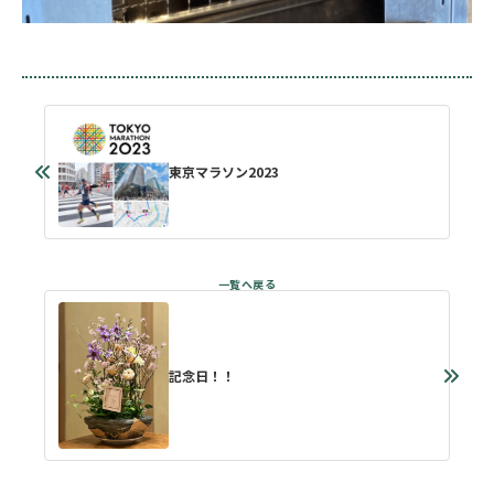
東京マラソン2023
記念日！！