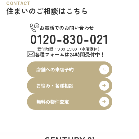
CONTACT
住まいのご相談はこちら
お電話でのお問い合わせ
0120-830-021
受付時間：9:00~19:00 （水曜定休）
各種フォームは24時間受付中！
店舗への来店予約
お悩み・各種相談
無料の物件査定