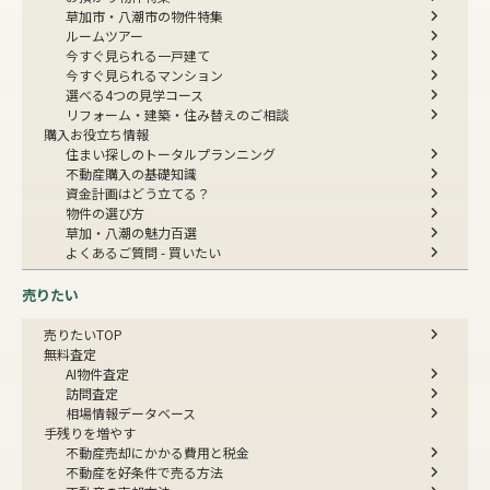
草加市・八潮市の物件特集
ルームツアー
今すぐ見られる一戸建て
今すぐ見られるマンション
選べる4つの見学コース
リフォーム・建築・住み替えのご相談
購入お役立ち情報
住まい探しのトータルプランニング
不動産購入の基礎知識
資金計画はどう立てる？
物件の選び方
草加・八潮の魅力百選
よくあるご質問 - 買いたい
売りたい
売りたいTOP
無料査定
AI物件査定
訪問査定
相場情報データベース
手残りを増やす
不動産売却にかかる費用と税金
不動産を好条件で売る方法