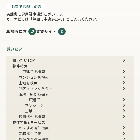
お車でお越しの方
店舗裏に専用駐車場がございます。
カーナビには「草加市中央2-15-8」とご入力ください。
草加西口店
賃貸サイト
買いたい
買いたいTOP
物件検索
一戸建てを検索
マンションを検索
土地を検索
学区マップから探す
沿線・駅から探す
一戸建て
マンション
土地
投資物件を検索
物件特集&サービス
おすすめ物件特集
新着物件特集
お預かり物件特集