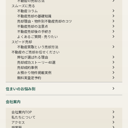
不動産の売却方法
スムーズに売る
不動産コラム
不動産売却の基礎知識
売却理由・物件別
不動産売却のコツ
不動産売却の注意点
不動産売却後の手続き
よくあるご質問 - 売りたい
スピード売却
不動産買取という売却方法
不動産のご売却お任せください
弊社が選ばれる理由
売却成功ストーリー40選
売却成約事例
お預かり物件掲載実例
無料実査定予約
住まいのお悩み別
会社案内
会社案内TOP
私たちについて
アクセス
受賞歴