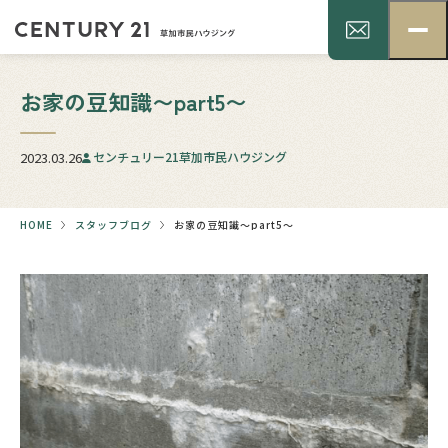
お家の豆知識〜part5〜
2023.03.26
センチュリー21草加市民ハウジング
HOME
スタッフブログ
お家の豆知識〜part5〜