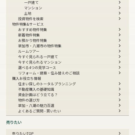
一戸建て
マンション
土地
投資物件を検索
物件特集&サービス
おすすめ物件特集
新着物件特集
お預かり物件特集
草加市・八潮市の物件特集
ルームツアー
今すぐ見られる一戸建て
今すぐ見られるマンション
選べる4つの見学コース
リフォーム・建築・住み替えのご相談
購入お役立ち情報
住まい探しのトータルプランニング
不動産購入の基礎知識
資金計画はどう立てる？
物件の選び方
草加・八潮の魅力百選
よくあるご質問 - 買いたい
売りたい
売りたいTOP