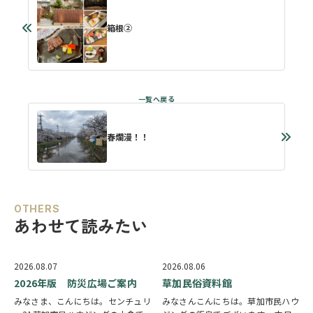
箱根②
春爛漫！！
OTHERS
あわせて読みたい
2026.08.07
2026.08.06
2026年版 防災広場ご案内
草加民俗資料館
みなさま、こんにちは。センチュリ
みなさんこんにちは。草加市民ハウ