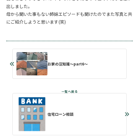
出しました。
母から聞いた事もない姉妹エピソードも聞けたのでまた写真と共
にご紹介しようと思います(笑)
お家の豆知識～part6～
住宅ローン相談