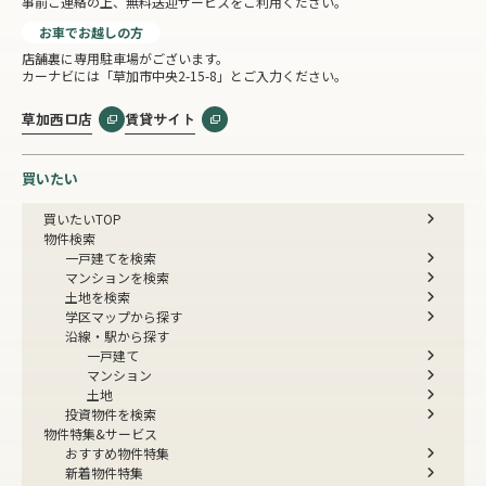
事前ご連絡の上、無料送迎サービスをご利用ください。
お車でお越しの方
店舗裏に専用駐車場がございます。
カーナビには「草加市中央2-15-8」とご入力ください。
草加西口店
賃貸サイト
買いたい
買いたいTOP
物件検索
一戸建てを検索
マンションを検索
土地を検索
学区マップから探す
沿線・駅から探す
一戸建て
マンション
土地
投資物件を検索
物件特集&サービス
おすすめ物件特集
新着物件特集