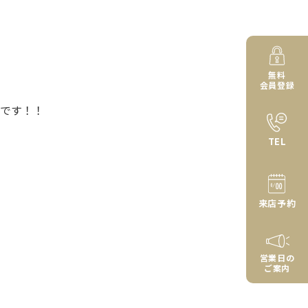
無料
会員登録
です！！
TEL
来店予約
営業日の
ご案内