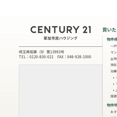
買いた
物件
一戸
埼玉県知事（9）第13993号
マン
TEL：0120-830-021 FAX：048-928-1000
土地
学区
沿線
投資
物件
おす