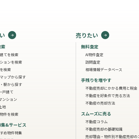
い
売りたい
検索
無料査定
建てを検索
AI物件査定
ションを検索
訪問査定
を検索
相場情報データベース
マップから探す
手残りを増やす
・駅から探す
不動産売却にかかる費用と税金
一戸建て
不動産を好条件で売る方法
マンション
不動産の売却方法
土地
スムーズに売る
物件を検索
不動産コラム
特集&サービス
不動産売却の基礎知識
すめ物件特集
売却理由・物件別
不動産売却の