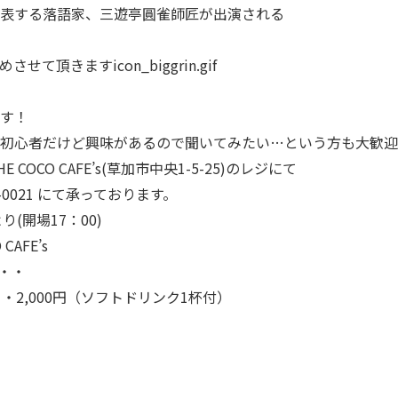
を代表する落語家、三遊亭圓雀師匠が出演される
頂きますicon_biggrin.gif
す！
初心者だけど興味があるので聞いてみたい…という方も大歓迎
OCO CAFE’s(草加市中央1-5-25)のレジにて
-0021 にて承っております。
より(開場17：00)
CAFE’s
・・
・2,000円（ソフトドリンク1杯付）