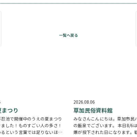
6
2026.08.06
夏まつり
草加民俗資料館
不忍池で開催中のうえの夏まつり
みなさんこんにちは。草加市民
きました！ものすごい人の多さ！
の飯泉でございます。 本日8/6
いるという言葉では足りないほど
爆が投下された日になります。