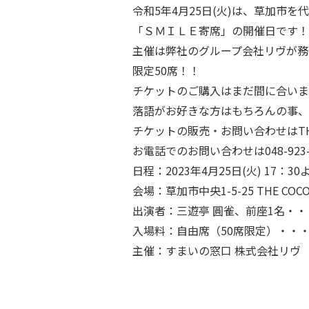
令和5年4月25日(火)は、草加市
「ＳＭＩＬＥ寄席」の開催日です！
主催は弊社のグループ会社リヴが務めさせて
限定50席！！
チケットのご購入はまだ間に合いま
落語がお好きな方はもちろんの事、
チケットの販売・お問い合わせはTHE C
お電話でのお問い合わせは048-923
日程：2023年4月25日(火) 17：30
会場：草加市中央1-5-25 THE COCO 
出演者：三遊亭 圓雀、前座1名・・
入場料：自由席（50席限定）・・・
主催：すまいの窓口 株式会社リヴ