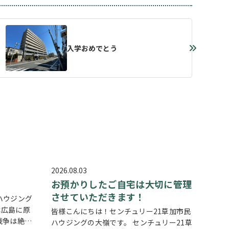
入学おめでとう
2026.08.03
お預かりしたご自宅は大切に管理
させていただきます！
ハウジング
は広島に原
皆様こんにちは！センチュリー21草加市民
戦争は絶対
ハウジングの大嶺です。 センチュリー21草