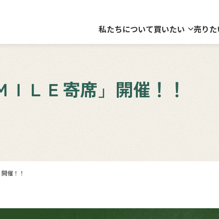
私たちについて
買いたい
売りた
ＳＭＩＬＥ寄席」開催！！
」開催！！