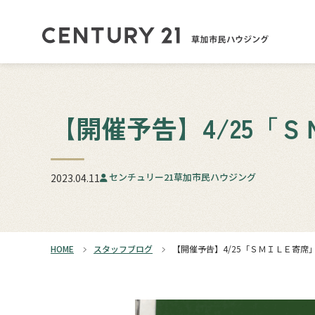
【開催予告】4/25「
センチュリー21草加市民ハウジング
2023.04.11
HOME
スタッフブログ
【開催予告】4/25「ＳＭＩＬＥ寄席