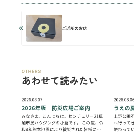
ご近所のお店
OTHERS
あわせて読みたい
2026.08.07
2026.08.0
2026年版 防災広場ご案内
うえの
みなさま、こんにちは。センチュリー21草
上野公園
加市民ハウジングの小倉です。 この度、令
へ行って
和8年熊本地震により被災された皆様に
賑わって