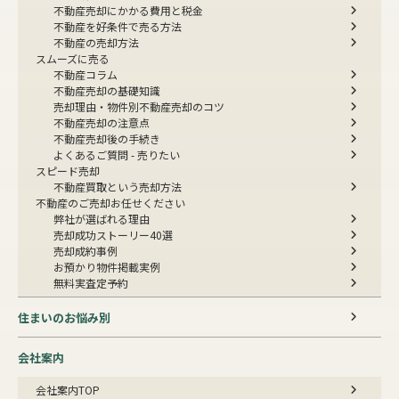
不動産売却にかかる費用と税金
不動産を好条件で売る方法
不動産の売却方法
スムーズに売る
不動産コラム
不動産売却の基礎知識
売却理由・物件別
不動産売却のコツ
不動産売却の注意点
不動産売却後の手続き
よくあるご質問 - 売りたい
スピード売却
不動産買取という売却方法
不動産のご売却お任せください
弊社が選ばれる理由
売却成功ストーリー40選
売却成約事例
お預かり物件掲載実例
無料実査定予約
住まいのお悩み別
会社案内
会社案内TOP