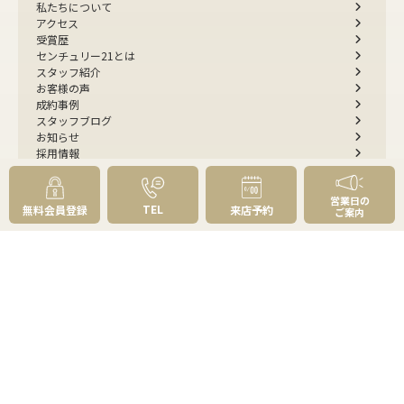
私たちについて
アクセス
受賞歴
センチュリー21とは
スタッフ紹介
お客様の声
成約事例
スタッフブログ
お知らせ
採用情報
来店予約
お問い合わせ
営業日の
TEL
無料会員登録
来店予約
ご案内
会員メニュー
無料会員登録
マイページログイン
FOLLOW
US