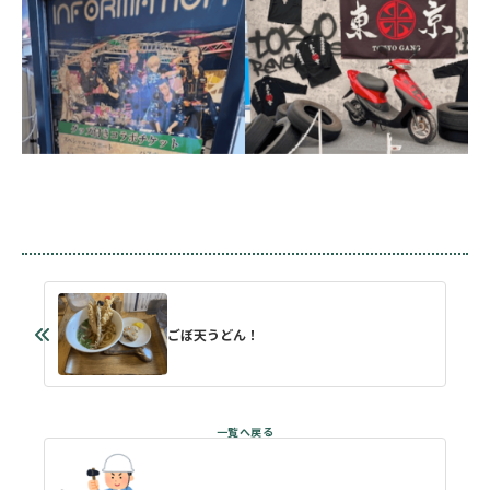
ごぼ天うどん！