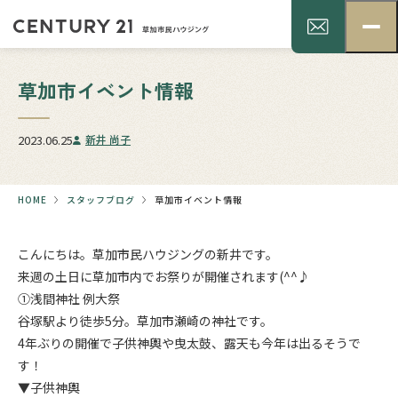
草加市イベント情報
2023.06.25
新井 尚子
HOME
スタッフブログ
草加市イベント情報
こんにちは。草加市民ハウジングの新井です。
来週の土日に草加市内でお祭りが開催されます(^^♪
①浅間神社 例大祭
谷塚駅より徒歩5分。草加市瀬崎の神社です。
4年ぶりの開催で子供神輿や曳太鼓、露天も今年は出るそうで
す！
▼子供神輿