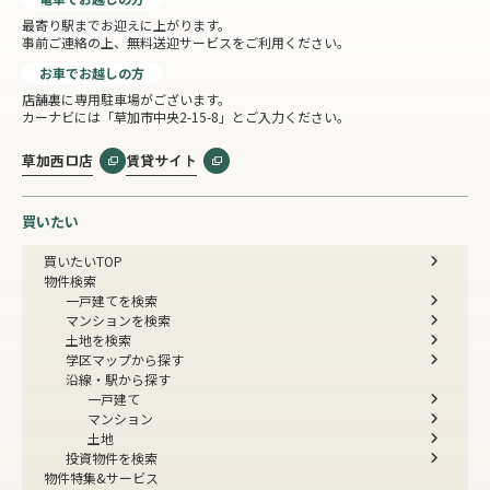
最寄り駅までお迎えに上がります。
事前ご連絡の上、無料送迎サービスをご利用ください。
お車でお越しの方
店舗裏に専用駐車場がございます。
カーナビには「草加市中央2-15-8」とご入力ください。
草加西口店
賃貸サイト
買いたい
買いたいTOP
物件検索
一戸建てを検索
マンションを検索
土地を検索
学区マップから探す
沿線・駅から探す
一戸建て
マンション
土地
投資物件を検索
物件特集&サービス