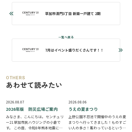
草加市清門3丁目 新築一戸建て 2期
7月はイベント盛りだくさんです！！
OTHERS
あわせて読みたい
2026.08.07
2026.08.06
2026年版 防災広場ご案内
うえの夏まつり
みなさま、こんにちは。センチュリ
上野公園不忍池で開催中のうえの夏
ー21草加市民ハウジングの小倉で
まつりへ行ってきました！ものすご
す。 この度、令和8年熊本地震によ
い人の多さ！賑わっているという言