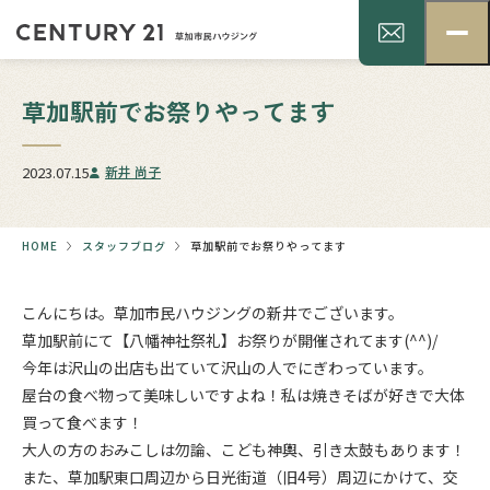
草加駅前でお祭りやってます
2023.07.15
新井 尚子
HOME
スタッフブログ
草加駅前でお祭りやってます
こんにちは。草加市民ハウジングの新井でございます。
草加駅前にて【八幡神社祭礼】お祭りが開催されてます(^^)/
今年は沢山の出店も出ていて沢山の人でにぎわっています。
屋台の食べ物って美味しいですよね！私は焼きそばが好きで大体
買って食べます！
大人の方のおみこしは勿論、こども神輿、引き太鼓もあります！
また、草加駅東口周辺から日光街道（旧4号）周辺にかけて、交