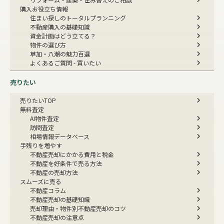
購入お役立ち情報
住まい探しのトータルプランニング
不動産購入の基礎知識
資金計画はどう立てる？
物件の選び方
草加・八潮の魅力百選
よくあるご質問 - 買いたい
売りたい
売りたいTOP
無料査定
AI物件査定
訪問査定
相場情報データベース
手残りを増やす
不動産売却にかかる費用と税金
不動産を好条件で売る方法
不動産の売却方法
スムーズに売る
不動産コラム
不動産売却の基礎知識
売却理由・物件別
不動産売却のコツ
不動産売却の注意点