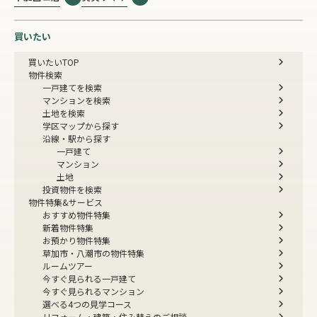
買いたい
買いたいTOP
物件検索
一戸建てを検索
マンションを検索
土地を検索
学区マップから探す
沿線・駅から探す
一戸建て
マンション
土地
投資物件を検索
物件特集&サービス
おすすめ物件特集
新着物件特集
お預かり物件特集
草加市・八潮市の物件特集
ルームツアー
今すぐ見られる一戸建て
今すぐ見られるマンション
選べる4つの見学コース
リフォーム・建築・住み替えのご相談