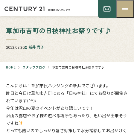
草加市吉町の日枝神社お祭りです♪
2023.07.30
新井 尚子
HOME
スタッフブログ
草加市吉町の日枝神社お祭りです♪
こんにちは！草加市民ハウジングの新井でございます。
昨日と今日は草加市吉町にある「日枝神社」にてお祭りが開催さ
れています(^^)/
今年は沢山の夏のイベントがあり嬉しいです！
沢山の露店やお子様の遊べる場所もあったり、思い出が出来そう
ですね
とっても熱いのでしっかり暑さ対策して水分補給してお出かけく