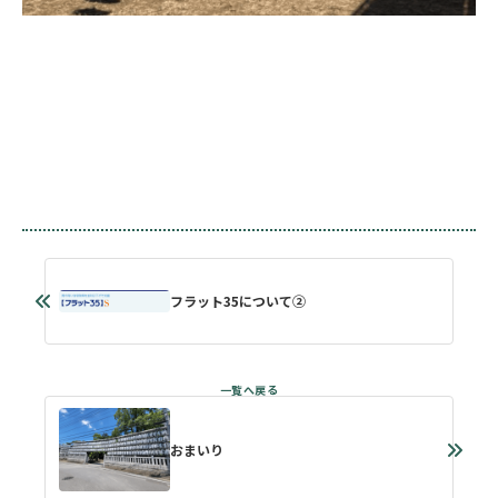
フラット35について②
おまいり