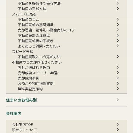
不動産を好条件で売る方法
不動産の売却方法
スムーズに売る
不動産コラム
不動産売却の基礎知識
売却理由・物件別
不動産売却のコツ
不動産売却の注意点
不動産売却後の手続き
よくあるご質問 - 売りたい
スピード売却
不動産買取という売却方法
不動産のご売却お任せください
弊社が選ばれる理由
売却成功ストーリー40選
売却成約事例
お預かり物件掲載実例
無料実査定予約
住まいのお悩み別
会社案内
会社案内TOP
私たちについて