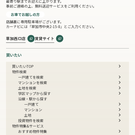
最寄り駅までお迎えに上がります。
事前ご連絡の上、無料送迎サービスをご利用ください。
お車でお越しの方
店舗裏に専用駐車場がございます。
カーナビには「草加市中央2-15-8」とご入力ください。
草加西口店
賃貸サイト
買いたい
買いたいTOP
物件検索
一戸建てを検索
マンションを検索
土地を検索
学区マップから探す
沿線・駅から探す
一戸建て
マンション
土地
投資物件を検索
物件特集&サービス
おすすめ物件特集