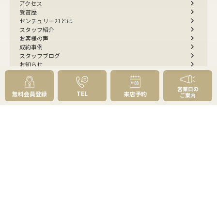
アクセス
受賞歴
センチュリー21とは
スタッフ紹介
お客様の声
成約事例
スタッフブログ
お知らせ
採用情報
来店予約
営業日の
お問い合わせ
TEL
無料会員登録
来店予約
ご案内
会員メニュー
無料会員登録
マイページログイン
FOLLOW
US