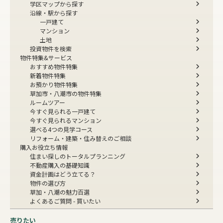
学区マップから探す
沿線・駅から探す
一戸建て
マンション
土地
投資物件を検索
物件特集&サービス
おすすめ物件特集
新着物件特集
お預かり物件特集
草加市・八潮市の物件特集
ルームツアー
今すぐ見られる一戸建て
今すぐ見られるマンション
選べる4つの見学コース
リフォーム・建築・住み替えのご相談
購入お役立ち情報
住まい探しのトータルプランニング
不動産購入の基礎知識
資金計画はどう立てる？
物件の選び方
草加・八潮の魅力百選
よくあるご質問 - 買いたい
売りたい