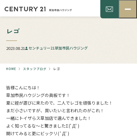
レゴ
2023.08.21
センチュリー21草加市民ハウジング
HOME
スタッフブログ
レゴ
皆様こんにちは！
草加市民ハウジングの眞板です！
夏に姪が遊びに来たので、二人でレゴを頑張りました！
まだ小さいですが、買いたいと言われたのがこれ！
一緒に
トイザらス草加店
で選んできました！
よく知ってるな～と驚きましたΣ(ﾟДﾟ)
開けてみると更にビックリ( ﾟДﾟ)