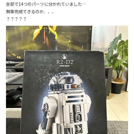
全部で14つのパーツに分かれていました…
無事完成できるのか．．．
？？？？？