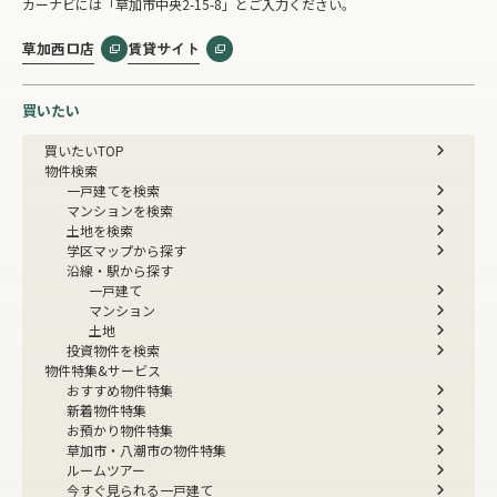
カーナビには「草加市中央2-15-8」とご入力ください。
草加西口店
賃貸サイト
買いたい
買いたいTOP
物件検索
一戸建てを検索
マンションを検索
土地を検索
学区マップから探す
沿線・駅から探す
一戸建て
マンション
土地
投資物件を検索
物件特集&サービス
おすすめ物件特集
新着物件特集
お預かり物件特集
草加市・八潮市の物件特集
ルームツアー
今すぐ見られる一戸建て