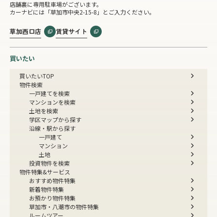
店舗裏に専用駐車場がございます。
カーナビには「草加市中央2-15-8」とご入力ください。
草加西口店
賃貸サイト
買いたい
買いたいTOP
物件検索
一戸建てを検索
マンションを検索
土地を検索
学区マップから探す
沿線・駅から探す
一戸建て
マンション
土地
投資物件を検索
物件特集&サービス
おすすめ物件特集
新着物件特集
お預かり物件特集
草加市・八潮市の物件特集
ルームツアー