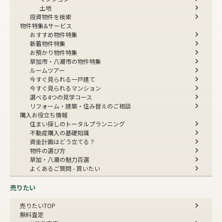
土地
投資物件を検索
物件特集&サービス
おすすめ物件特集
新着物件特集
お預かり物件特集
草加市・八潮市の物件特集
ルームツアー
今すぐ見られる一戸建て
今すぐ見られるマンション
選べる4つの見学コース
リフォーム・建築・住み替えのご相談
購入お役立ち情報
住まい探しのトータルプランニング
不動産購入の基礎知識
資金計画はどう立てる？
物件の選び方
草加・八潮の魅力百選
よくあるご質問 - 買いたい
売りたい
売りたいTOP
無料査定