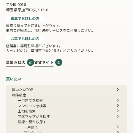
〒340-0016
埼玉県草加市中央2-15-8
電車でお越しの方
最寄り駅までお迎えに上がります。
事前ご連絡の上、無料送迎サービスをご利用ください。
お車でお越しの方
店舗裏に専用駐車場がございます。
カーナビには「草加市中央2-15-8」とご入力ください。
草加西口店
賃貸サイト
買いたい
買いたいTOP
物件検索
一戸建てを検索
マンションを検索
土地を検索
学区マップから探す
沿線・駅から探す
一戸建て
マンション