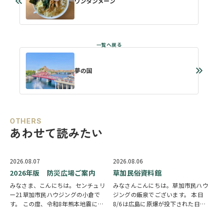
ワンタンメーン
夢の国
OTHERS
あわせて読みたい
2026.08.07
2026.08.06
2026年版 防災広場ご案内
草加民俗資料館
みなさま、こんにちは。センチュリ
みなさんこんにちは。草加市民ハウ
ー21草加市民ハウジングの小倉で
ジングの飯泉でございます。 本日
す。 この度、令和8年熊本地震によ
8/6は広島に原爆が投下された日に
り被災された皆様には、心からお見
なります。戦争は絶対いけませんが