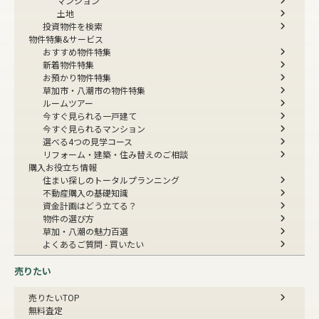
マンション
土地
投資物件を検索
物件特集&サービス
おすすめ物件特集
新着物件特集
お預かり物件特集
草加市・八潮市の物件特集
ルームツアー
今すぐ見られる一戸建て
今すぐ見られるマンション
選べる4つの見学コース
リフォーム・建築・住み替えのご相談
購入お役立ち情報
住まい探しのトータルプランニング
不動産購入の基礎知識
資金計画はどう立てる？
物件の選び方
草加・八潮の魅力百選
よくあるご質問 - 買いたい
売りたい
売りたいTOP
無料査定