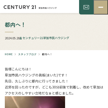
都内へ！
2024.05.28
センチュリー21草加市民ハウジング
HOME
スタッフブログ
都内へ！
皆様こんにちは！
草加市民ハウジングの眞板(まいた)です！
先日、久しぶりに都内に行ってきました！
近郊を回ったのですが、どこも30分前後で到着し、改めて草加は
アクセスのしやすい立地だなぁと感じました。