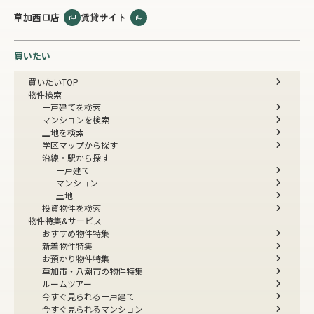
草加西口店
賃貸サイト
買いたい
買いたいTOP
物件検索
一戸建てを検索
マンションを検索
土地を検索
学区マップから探す
沿線・駅から探す
一戸建て
マンション
土地
投資物件を検索
物件特集&サービス
おすすめ物件特集
新着物件特集
お預かり物件特集
草加市・八潮市の物件特集
ルームツアー
今すぐ見られる一戸建て
今すぐ見られるマンション