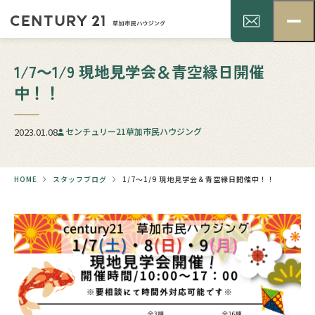
1/7～1/9 現地見学会＆青空縁日開催
中！！
2023.01.08
センチュリー21草加市民ハウジング
HOME
スタッフブログ
1/7～1/9 現地見学会＆青空縁日開催中！！