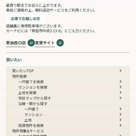
最寄り駅までお迎えに上がります。
事前ご連絡の上、無料送迎サービスをご利用ください。
お車でお越しの方
店舗裏に専用駐車場がございます。
カーナビには「草加市中央2-15-8」とご入力ください。
草加西口店
賃貸サイト
買いたい
買いたいTOP
物件検索
一戸建てを検索
マンションを検索
土地を検索
学区マップから探す
沿線・駅から探す
一戸建て
マンション
土地
投資物件を検索
物件特集&サービス