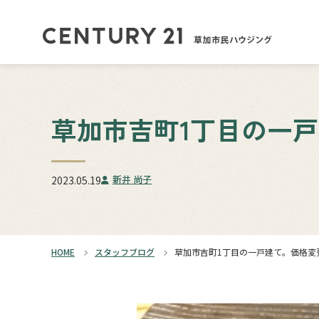
草加市吉町1丁目の一
新井 尚子
2023.05.19
HOME
スタッフブログ
草加市吉町1丁目の一戸建て。価格変