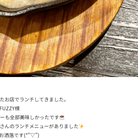
たお店でランチしてきました。
UZZY様
ーも全部美味しかったです
さんのランチメニューがありました
落です(*”▽”)