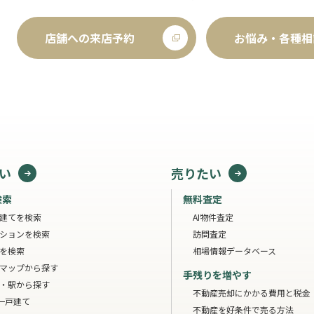
店舗への来店予約
お悩み・各種相
い
売りたい
検索
無料査定
建てを検索
AI物件査定
ションを検索
訪問査定
を検索
相場情報データベース
マップから探す
手残りを増やす
・駅から探す
不動産売却にかかる費用と税金
一戸建て
不動産を好条件で売る方法