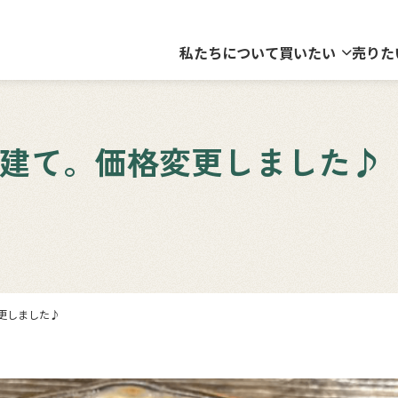
私たちについて
買いたい
売りた
戸建て。価格変更しました♪
更しました♪