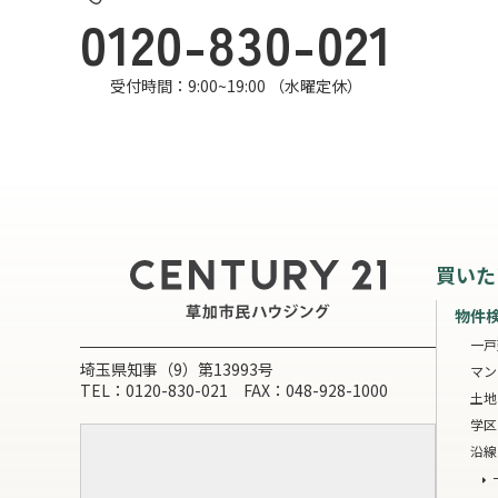
0120-830-021
受付時間：9:00~19:00 （水曜定休）
買いた
物件
一戸
埼玉県知事（9）第13993号
マン
TEL：0120-830-021 FAX：048-928-1000
土地
学区
沿線