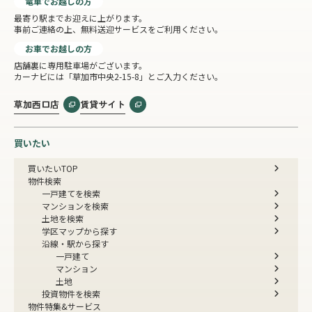
電車でお越しの方
最寄り駅までお迎えに上がります。
事前ご連絡の上、無料送迎サービスをご利用ください。
お車でお越しの方
店舗裏に専用駐車場がございます。
カーナビには「草加市中央2-15-8」とご入力ください。
草加西口店
賃貸サイト
買いたい
買いたいTOP
物件検索
一戸建てを検索
マンションを検索
土地を検索
学区マップから探す
沿線・駅から探す
一戸建て
マンション
土地
投資物件を検索
物件特集&サービス