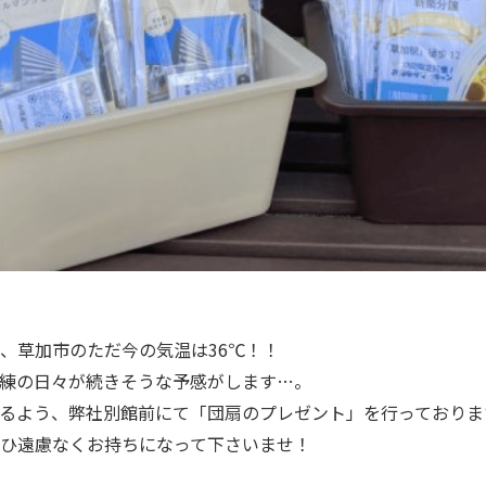
、草加市のただ今の気温は36℃！！
練の日々が続きそうな予感がします…。
るよう、弊社別館前にて「団扇のプレゼント」を行っておりま
ひ遠慮なくお持ちになって下さいませ！