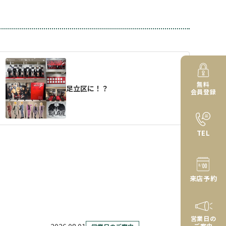
無料
足立区に！？
会員登録
TEL
来店予約
営業日の
ご案内