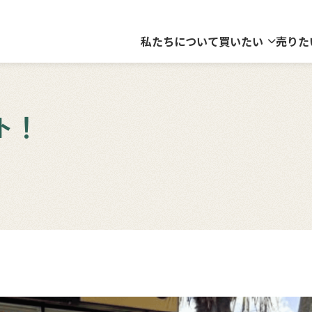
私たちについて
買いたい
売りた
ト！