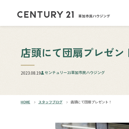
店頭にて団扇プレゼン
センチュリー21草加市民ハウジング
2023.08.19
HOME
スタッフブログ
店頭にて団扇プレゼント！