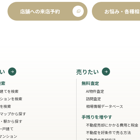
店舗への来店予約
お悩み・各種相
い
売りたい
検索
無料査定
建てを検索
AI物件査定
ションを検索
訪問査定
を検索
相場情報データベース
マップから探す
手残りを増やす
・駅から探す
不動産売却にかかる費用と税金
一戸建て
不動産を好条件で売る方法
マンション
不動産の売却方法