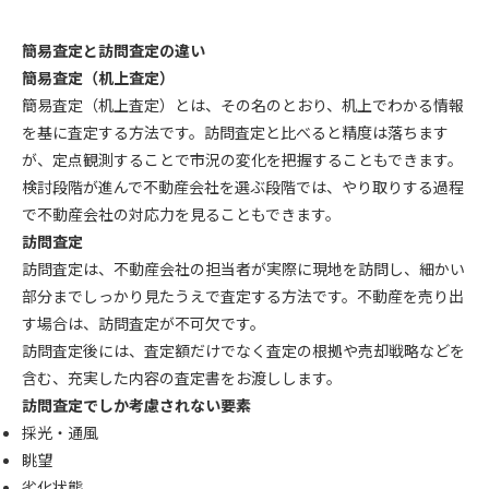
簡易査定と訪問査定の違い
簡易査定（机上査定）
簡易査定（机上査定）とは、その名のとおり、机上でわかる情報
を基に査定する方法です。訪問査定と比べると精度は落ちます
が、定点観測することで市況の変化を把握することもできます。
検討段階が進んで不動産会社を選ぶ段階では、やり取りする過程
で不動産会社の対応力を見ることもできます。
訪問査定
訪問査定は、不動産会社の担当者が実際に現地を訪問し、細かい
部分までしっかり見たうえで査定する方法です。不動産を売り出
す場合は、訪問査定が不可欠です。
訪問査定後には、査定額だけでなく査定の根拠や売却戦略などを
含む、充実した内容の査定書をお渡しします。
訪問査定でしか考慮されない要素
採光・通風
眺望
劣化状態