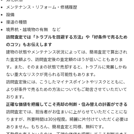
メンテナンス・リフォーム・修繕履歴
設備
接道の種類
境界杭・越境物の有無 など
訪問査定では「トラブルを回避する方法」や「好条件で売るため
のコツ」もお伝えします
建物の状態やメンテナンス状況によっては、簡易査定で算出され
た査定額より、訪問査定後の査定額のほうが低いこともありま
す。また、そのままの状態で売却すると、トラブルに発展しかね
ない重大なリスクが見られる可能性もあります。
訪問査定後には、こうしたマイナスポイントやリスクとともに、
より好条件で売るための方法についてもご助言させていただいて
おります。
正確な価値を把握してこそ売却の判断・住み替えの計画ができる
訪問査定では、担当者がお住まいに上がらせていただくことにな
りますが、所要時間は30分程度。綺麗に片付けていただく必要は
ありません。もちろん、簡易査定と同様、無料です。