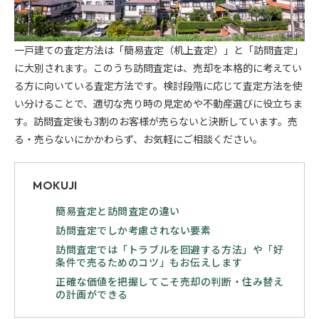
一戸建ての査定方法は「簡易査定（机上査定）」と「訪問査定」
に大別されます。このうち訪問査定は、売却を本格的に考えてい
る方に向いている査定方法です。検討段階に応じて査定方法を使
い分けることで、適切な売り時の見定めや不動産選びに役立ちま
す。訪問査定後も3割のお客様が売らないと決断しています。売
る・売らないにかかわらず、お気軽にご相談ください。
MOKUJI
簡易査定と訪問査定の違い
訪問査定でしか考慮されない要素
訪問査定では「トラブルを回避する方法」や「好
条件で売るためのコツ」もお伝えします
正確な価値を把握してこそ売却の判断・住み替え
の計画ができる