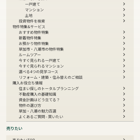
一戸建て
マンション
土地
投資物件を検索
物件特集&サービス
おすすめ物件特集
新着物件特集
お預かり物件特集
草加市・八潮市の物件特集
ルームツアー
今すぐ見られる一戸建て
今すぐ見られるマンション
選べる4つの見学コース
リフォーム・建築・住み替えのご相談
購入お役立ち情報
住まい探しのトータルプランニング
不動産購入の基礎知識
資金計画はどう立てる？
物件の選び方
草加・八潮の魅力百選
よくあるご質問 - 買いたい
売りたい
売りたいTOP