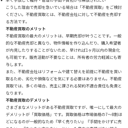
早く手放して維持・管理の手間や負担から解放されたい
こうした理由で売却を急いでいる場合は「不動産買取」をご検討
ください。不動産買取とは、不動産会社に対して不動産を売却す
る方法です。
不動産買取のメリット
不動産買取の最大のメリットは、早期売却が叶うことです。一般
的な不動産売却と異なり、物件情報を作り込んだり、購入希望者
が内見したりすることがないため、早ければ1ヶ月以内の現金化
も可能です。販売活動が不要なことは、所有者の労力軽減にも寄
与します。
また、不動産会社はリフォームや建て替えを前提に不動産を買い
取るため、劣化や損傷などを気にする必要はありません。不動産
買取では、多くの場合、売主に課される契約不適合責任も免責と
なります。
不動産買取のデメリット
さまざまなメリットがある不動産買取ですが、唯一にして最大の
デメリットが「買取価格」です。買取価格は市場価格の7〜8割ほ
どになるのが一般的なため『早く売りたい』『手間をかけずに売