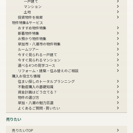
一戸建て
マンション
土地
投資物件を検索
物件特集&サービス
おすすめ物件特集
新着物件特集
お預かり物件特集
草加市・八潮市の物件特集
ルームツアー
今すぐ見られる一戸建て
今すぐ見られるマンション
選べる4つの見学コース
リフォーム・建築・住み替えのご相談
購入お役立ち情報
住まい探しのトータルプランニング
不動産購入の基礎知識
資金計画はどう立てる？
物件の選び方
草加・八潮の魅力百選
よくあるご質問 - 買いたい
売りたい
売りたいTOP