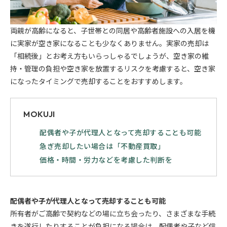
両親が高齢になると、子世帯との同居や高齢者施設への入居を機
に実家が空き家になることも少なくありません。実家の売却は
「相続後」とお考え方もいらっしゃるでしょうが、空き家の維
持・管理の負担や空き家を放置するリスクを考慮すると、空き家
になったタイミングで売却することをおすすめします。
MOKUJI
配偶者や子が代理人となって売却することも可能
急ぎ売却したい場合は「不動産買取」
価格・時間・労力などを考慮した判断を
配偶者や子が代理人となって売却することも可能
所有者がご高齢で契約などの場に立ち会ったり、さまざまな手続
きを遂行したりすることが負担になる場合は、配偶者や子など信