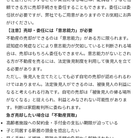
頼できる方に売却手続きを委任することもできます。委任には委
任状が必要ですが、弊社でもご用意がありますのでお気軽にお声
がけください。
【注意】売却・委任には「意思能力」が必要
不動産の売却ができるのは「意思能力」がある方に限られます。
認知症の発症などにより意志能力が欠如していると判断される場
合は、売却はもちろん委任もできません。意志能力がないとされ
る方が不動産を売るには、法定後見制度を利用して後見人を立て
る必要があります。
ただし、後見人を立てたとしても必ず自宅の売却が認められるわ
けではありません。法定後見人ができるのは、被後見人の利益に
なると考えられる行為です。自宅の売却は「被後見人の帰る場所
がなくなる」と捉えられ、利益とみなされない可能性がありま
す。判断は家庭裁判所に委ねられます。
急ぎ売却したい場合は「不動産買取」
高齢者施設への契約金・手付金の支払い期限が迫っている
子と同居する新居の頭金を捻出したい