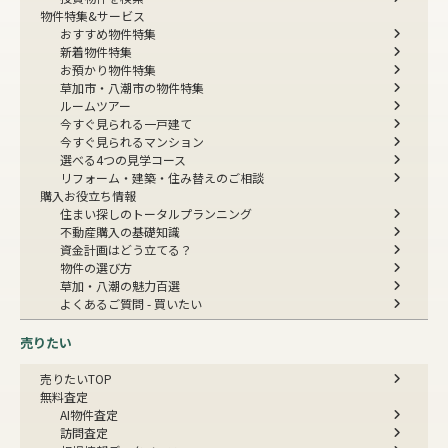
物件特集&サービス
おすすめ物件特集
新着物件特集
お預かり物件特集
草加市・八潮市の物件特集
ルームツアー
今すぐ見られる一戸建て
今すぐ見られるマンション
選べる4つの見学コース
リフォーム・建築・住み替えのご相談
購入お役立ち情報
住まい探しのトータルプランニング
不動産購入の基礎知識
資金計画はどう立てる？
物件の選び方
草加・八潮の魅力百選
よくあるご質問 - 買いたい
売りたい
売りたいTOP
無料査定
AI物件査定
訪問査定