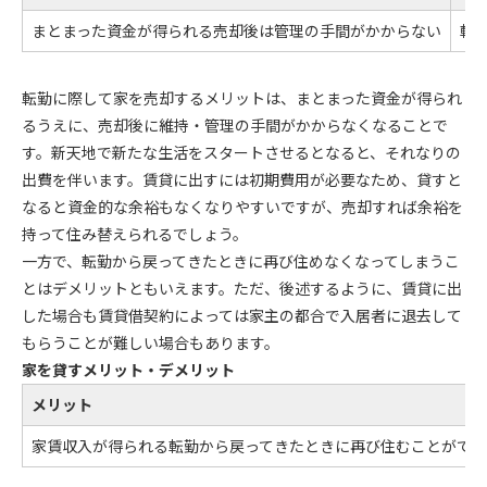
まとまった資金が得られる売却後は管理の手間がかからない
転
転勤に際して家を売却するメリットは、まとまった資金が得られ
るうえに、売却後に維持・管理の手間がかからなくなることで
す。新天地で新たな生活をスタートさせるとなると、それなりの
出費を伴います。賃貸に出すには初期費用が必要なため、貸すと
なると資金的な余裕もなくなりやすいですが、売却すれば余裕を
持って住み替えられるでしょう。
一方で、転勤から戻ってきたときに再び住めなくなってしまうこ
とはデメリットともいえます。ただ、後述するように、賃貸に出
した場合も賃貸借契約によっては家主の都合で入居者に退去して
もらうことが難しい場合もあります。
家を貸すメリット・デメリット
メリット
家賃収入が得られる転勤から戻ってきたときに再び住むことがで