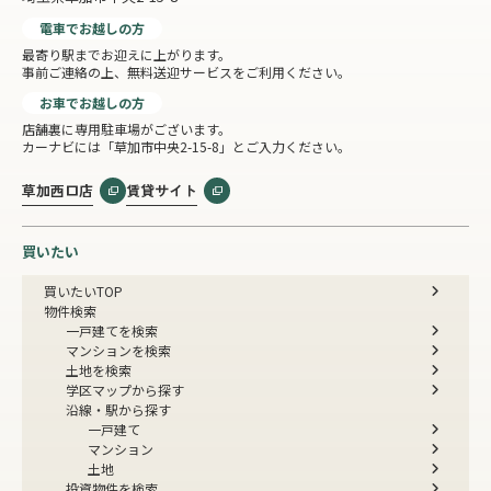
電車でお越しの方
最寄り駅までお迎えに上がります。
事前ご連絡の上、無料送迎サービスをご利用ください。
お車でお越しの方
店舗裏に専用駐車場がございます。
カーナビには「草加市中央2-15-8」とご入力ください。
草加西口店
賃貸サイト
買いたい
買いたいTOP
物件検索
一戸建てを検索
マンションを検索
土地を検索
学区マップから探す
沿線・駅から探す
一戸建て
マンション
土地
投資物件を検索