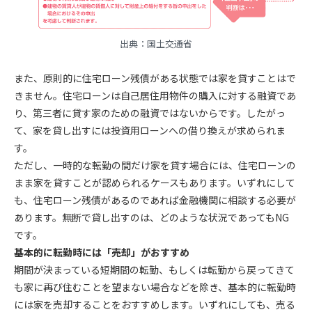
出典：
国土交通省
また、原則的に住宅ローン残債がある状態では家を貸すことはで
きません。住宅ローンは自己居住用物件の購入に対する融資であ
り、第三者に貸す家のための融資ではないからです。したがっ
て、家を貸し出すには投資用ローンへの借り換えが求められま
す。
ただし、一時的な転勤の間だけ家を貸す場合には、住宅ローンの
まま家を貸すことが認められるケースもあります。いずれにして
も、住宅ローン残債があるのであれば金融機関に相談する必要が
あります。無断で貸し出すのは、どのような状況であってもNG
です。
基本的に転勤時には「売却」がおすすめ
期間が決まっている短期間の転勤、もしくは転勤から戻ってきて
も家に再び住むことを望まない場合などを除き、基本的に転勤時
には家を売却することをおすすめします。いずれにしても、売る